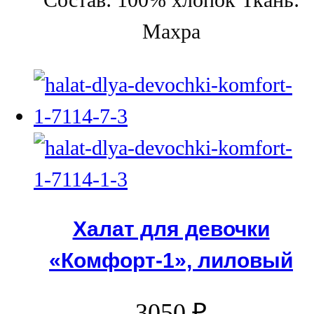
Состав: 100% хлопок Ткань:
Махра
Халат для девочки
«Комфорт-1», лиловый
3050
₽