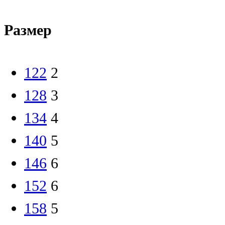
Размер
122
2
128
3
134
4
140
5
146
6
152
6
158
5