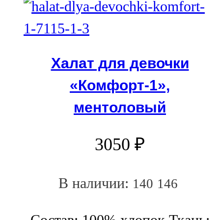
Халат для девочки
«Комфорт-1»,
ментоловый
3050
₽
В наличии:
140
146