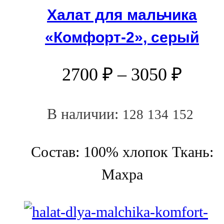
Халат для мальчика
«Комфорт-2», серый
2700
₽
–
3050
₽
В наличии:
128
134
152
Состав: 100% хлопок Ткань:
Махра