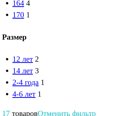
164
4
170
1
Размер
12 лет
2
14 лет
3
2-4 года
1
4-6 лет
1
17
товаров
Отменить фильтр