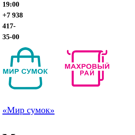
19:00
+7 938
417-
35-00
«Мир сумок»