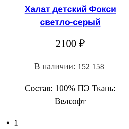
Халат детский Фокси
светло-серый
2100
₽
В наличии:
152
158
Состав: 100% ПЭ Ткань:
Велсофт
1