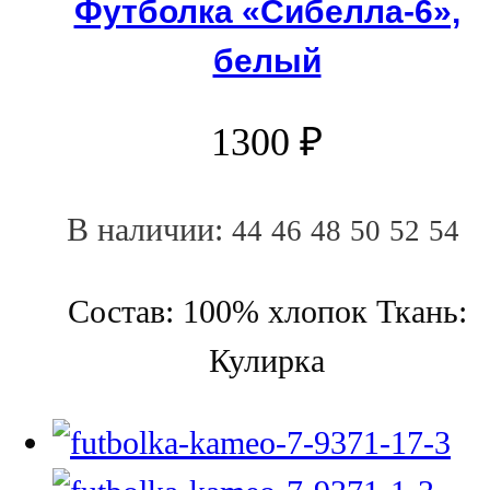
Футболка «Сибелла-6»,
белый
1300
₽
В наличии:
44
46
48
50
52
54
Состав: 100% хлопок Ткань:
Кулирка