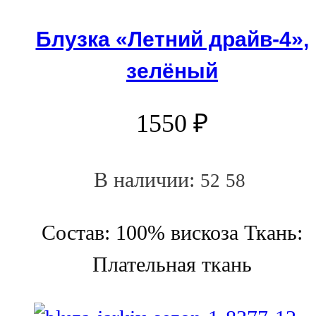
Блузка «Летний драйв-4»,
зелёный
1550
₽
В наличии:
52
58
Состав: 100% вискоза Ткань:
Плательная ткань