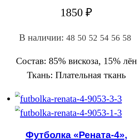
1850
₽
В наличии:
48
50
52
54
56
58
Состав: 85% вискоза, 15% лён
Ткань: Плательная ткань
Футболка «Рената-4»,