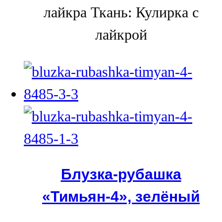
лайкра Ткань: Кулирка с
лайкрой
Блузка-рубашка
«Тимьян-4», зелёный