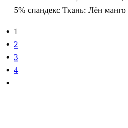
5% спандекс Ткань: Лён манго
1
2
3
4