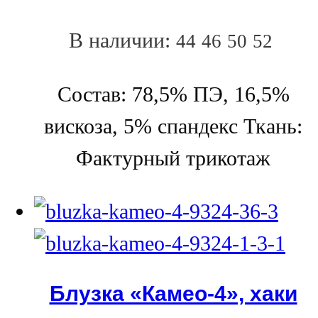
В наличии:
44
46
50
52
Состав: 78,5% ПЭ, 16,5%
вискоза, 5% спандекс Ткань:
Фактурный трикотаж
Блузка «Камео-4», хаки