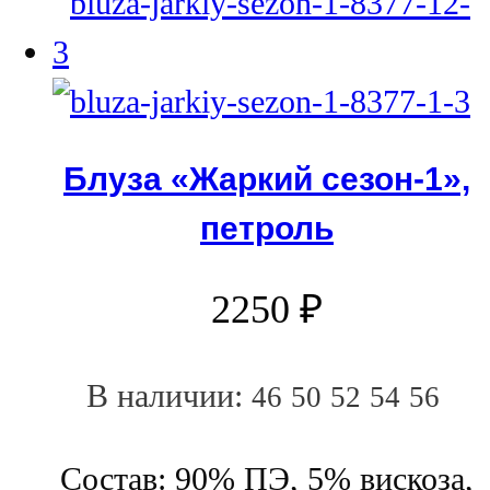
Блуза «Жаркий сезон-1»,
петроль
2250
₽
В наличии:
46
50
52
54
56
Состав: 90% ПЭ, 5% вискоза,