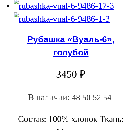
Рубашка «Вуаль-6»,
голубой
3450
₽
В наличии:
48
50
52
54
Состав: 100% хлопок Ткань: