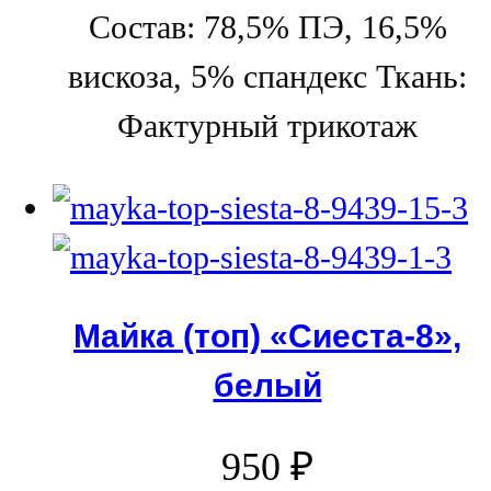
Состав: 78,5% ПЭ, 16,5%
вискоза, 5% спандекс Ткань:
Фактурный трикотаж
Майка (топ) «Сиеста-8»,
белый
950
₽