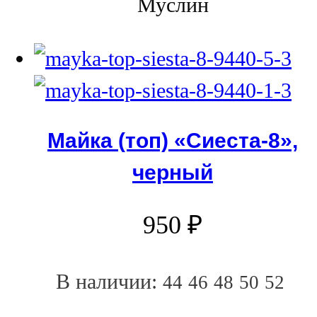
Муслин
Майка (топ) «Сиеста-8»,
черный
950
₽
В наличии:
44
46
48
50
52