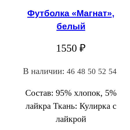
Футболка «Магнат»,
белый
1550
₽
В наличии:
46
48
50
52
54
Состав: 95% хлопок, 5%
лайкра Ткань: Кулирка с
лайкрой