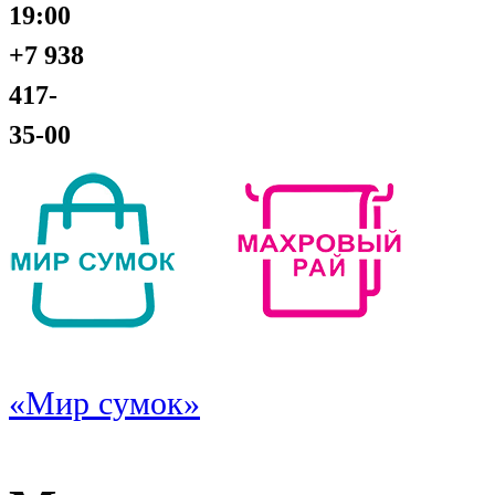
19:00
+7 938
417-
35-00
«Мир сумок»