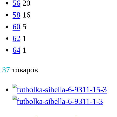
56
20
58
16
60
5
62
1
64
1
37
товаров