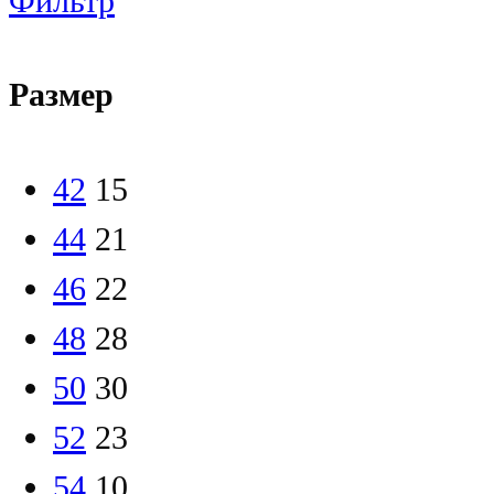
Фильтр
Размер
42
15
44
21
46
22
48
28
50
30
52
23
54
10