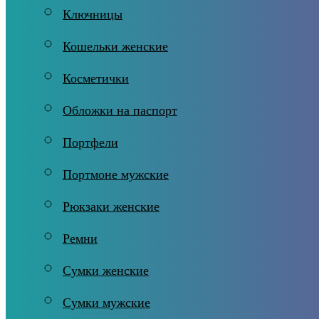
Ключницы
Кошельки женские
Косметички
Обложки на паспорт
Портфели
Портмоне мужские
Рюкзаки женские
Ремни
Сумки женские
Сумки мужские