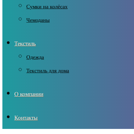
Сумки на колёсах
Чемоданы
Текстиль
Одежда
Текстиль для дома
О компании
Контакты