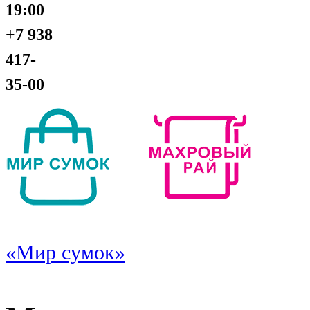
19:00
+7 938
417-
35-00
«Мир сумок»