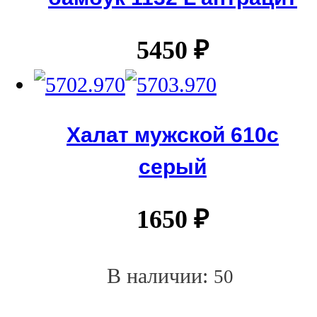
5450
₽
Халат мужской 610с
серый
1650
₽
В наличии:
50