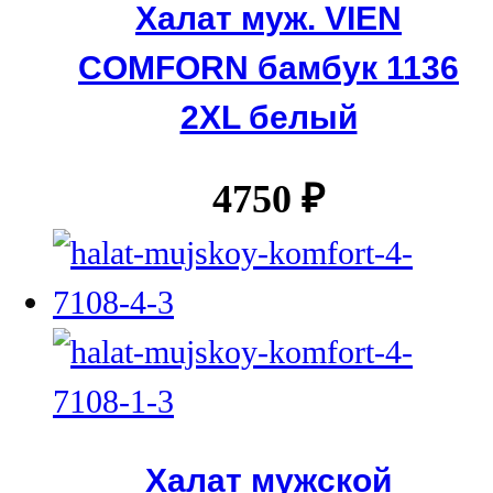
Халат муж. VIEN
COMFORN бамбук 1136
2XL белый
4750
₽
Халат мужской