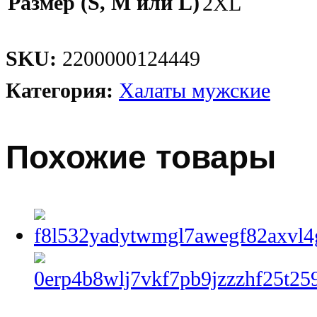
Размер (S, M или L)
2XL
SKU:
2200000124449
Категория:
Халаты мужские
Похожие товары