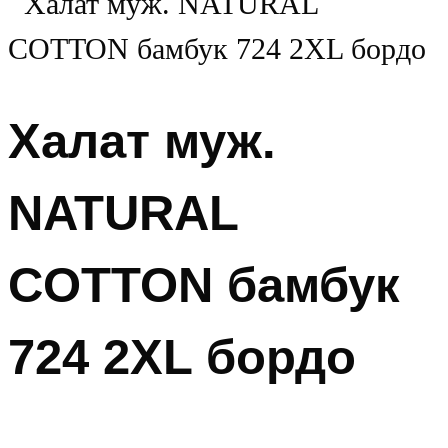
Халат муж.
NATURAL
COTTON бамбук
724 2XL бордо