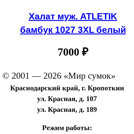
Халат муж. ATLETIK
бамбук 1027 3XL белый
7000
₽
© 2001 — 2026 «Мир сумок»
Краснодарский край, г. Кропоткин
ул. Красная, д. 107
ул. Красная, д. 189
Режим работы: