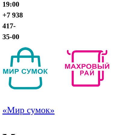
19:00
+7 938
417-
35-00
«Мир сумок»