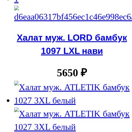
Халат муж. LORD бамбук
1097 LXL нави
5650
₽