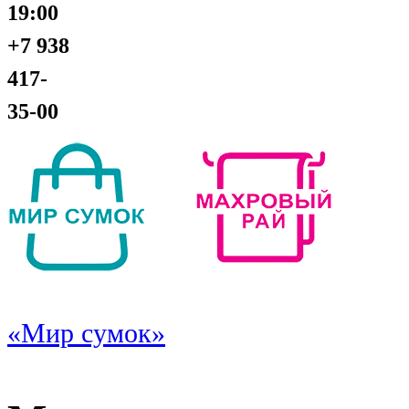
19:00
+7 938
417-
35-00
«Мир сумок»