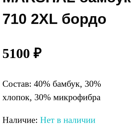
710 2XL бордо
5100
₽
Состав: 40% бамбук, 30%
хлопок, 30% микрофибра
Наличие:
Нет в наличии