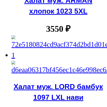
Халат муж. ARMAN
хлопок 1023 5XL
3550
₽
Халат муж. LORD бамбук
1097 LXL нави