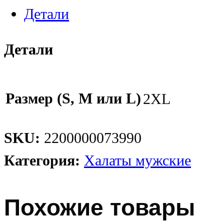
Детали
Детали
Размер (S, M или L)
2XL
SKU:
2200000073990
Категория:
Халаты мужские
Похожие товары