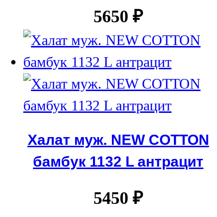
5650
₽
Халат муж. NEW COTTON
бамбук 1132 L антрацит
5450
₽