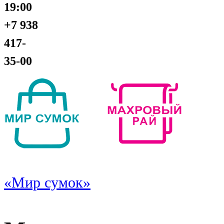
19:00
+7 938
417-
35-00
«Мир сумок»