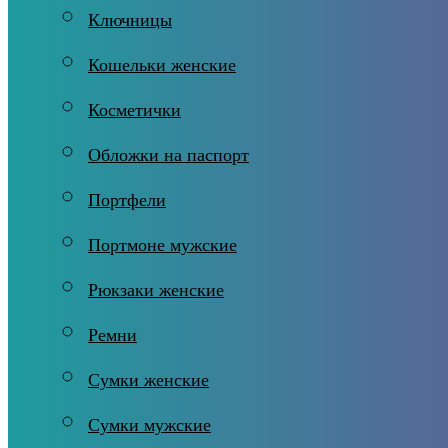
Ключницы
Кошельки женские
Косметички
Обложки на паспорт
Портфели
Портмоне мужские
Рюкзаки женские
Ремни
Сумки женские
Сумки мужские