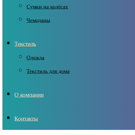
Сумки на колёсах
Чемоданы
Текстиль
Одежда
Текстиль для дома
О компании
Контакты