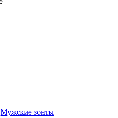
е
:
Мужские зонты