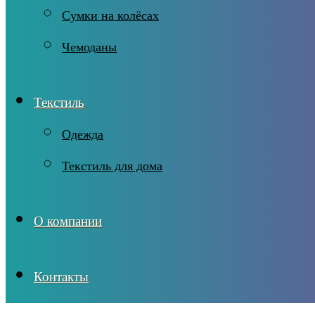
Сумки на колёсах
Чемоданы
Текстиль
Одежда
Текстиль для дома
О компании
Контакты