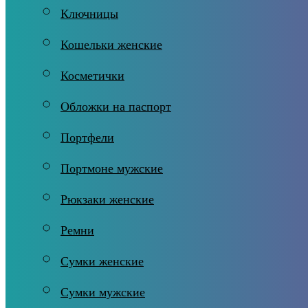
Ключницы
Кошельки женские
Косметички
Обложки на паспорт
Портфели
Портмоне мужские
Рюкзаки женские
Ремни
Сумки женские
Сумки мужские