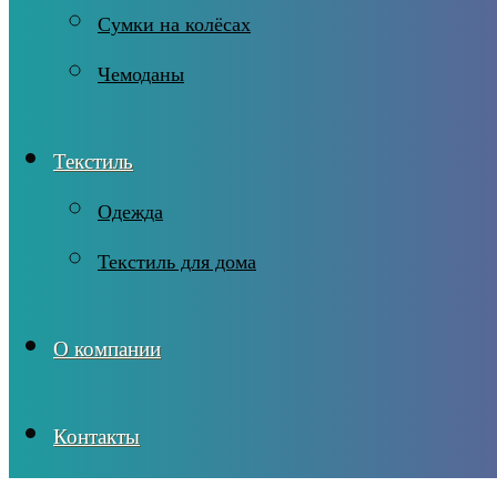
Сумки на колёсах
Чемоданы
Текстиль
Одежда
Текстиль для дома
О компании
Контакты