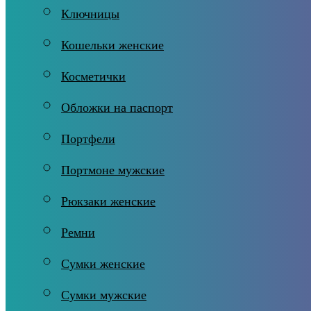
Ключницы
Кошельки женские
Косметички
Обложки на паспорт
Портфели
Портмоне мужские
Рюкзаки женские
Ремни
Сумки женские
Сумки мужские