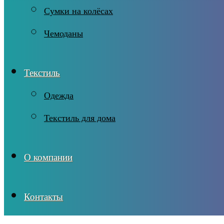
Сумки на колёсах
Чемоданы
Текстиль
Одежда
Текстиль для дома
О компании
Контакты