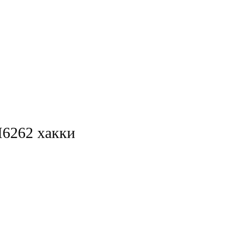
М6262 хакки