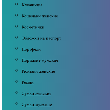
Ключницы
Кошельки женские
Косметички
Обложки на паспорт
Портфели
Портмоне мужские
Рюкзаки женские
Ремни
Сумки женские
Сумки мужские