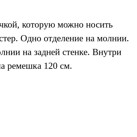
чкой, которую можно носить
тер. Одно отделение на молнии.
олнии на задней стенке. Внутри
на ремешка 120 см.