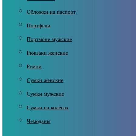
Обложки на паспорт
Портфели
Портмоне мужские
Рюкзаки женские
Ремни
Сумки женские
Сумки мужские
Сумки на колёсах
Чемоданы