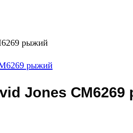
М6269 рыжий
vid Jones СМ6269