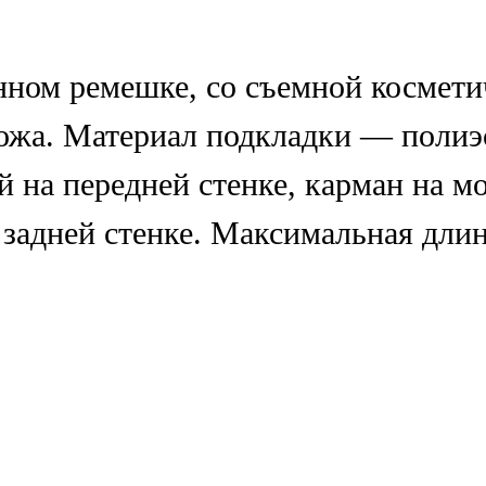
нном ремешке, со съемной космети
ожа. Материал подкладки — полиэс
 на передней стенке, карман на м
 задней стенке. Максимальная дли