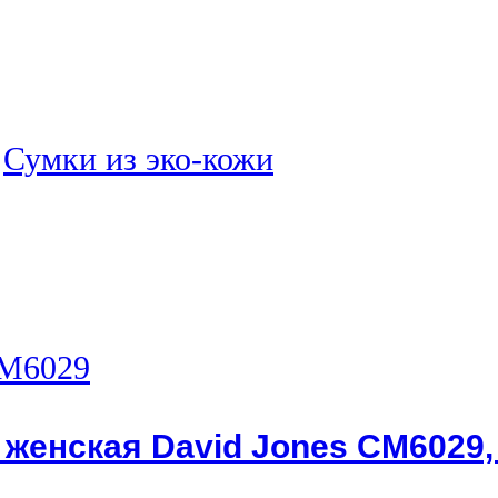
:
Сумки из эко-кожи
 женская David Jones CM6029