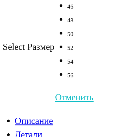
46
48
50
Select Размер
52
54
56
Отменить
Описание
Детали