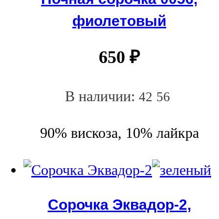
фиолетовый
650
₽
В наличии:
42
56
90% вискоза, 10% лайкра
Сорочка Эквадор-2,