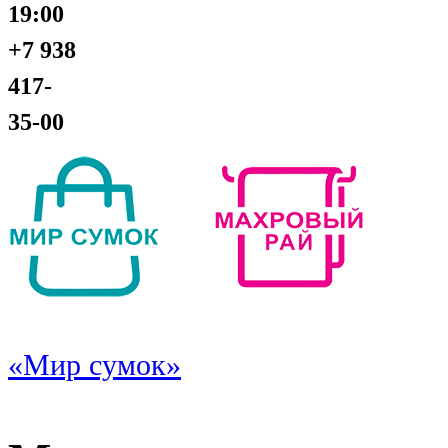
19:00
+7 938
417-
35-00
«Мир сумок»