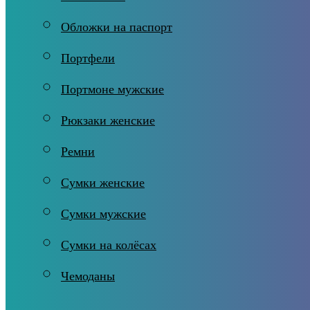
Обложки на паспорт
Портфели
Портмоне мужские
Рюкзаки женские
Ремни
Сумки женские
Сумки мужские
Сумки на колёсах
Чемоданы