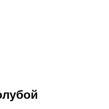
олубой