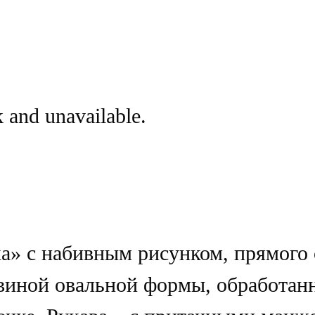
k and unavailable.
а» с набивным рисунком, прямого 
виной овальной формы, обработанн