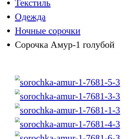
Текстиль
Одежда
Ночные сорочки
Сорочка Амур-1 голубой