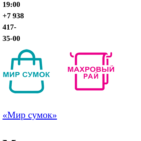
19:00
+7 938
417-
35-00
«Мир сумок»