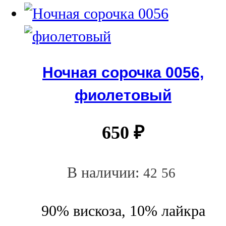
Ночная сорочка 0056,
фиолетовый
650
₽
В наличии:
42
56
90% вискоза, 10% лайкра