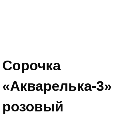
Сорочка
«Акварелька-3»
розовый