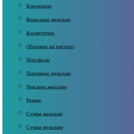
Ключницы
Кошельки женские
Косметички
Обложки на паспорт
Портфели
Портмоне мужские
Рюкзаки женские
Ремни
Сумки женские
Сумки мужские