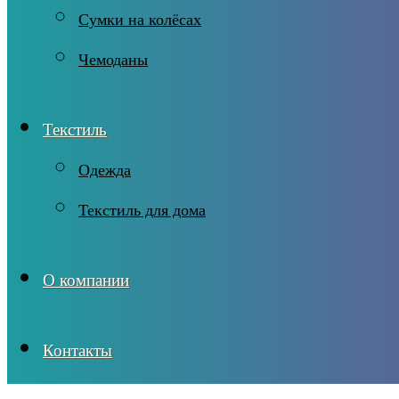
Сумки на колёсах
Чемоданы
Текстиль
Одежда
Текстиль для дома
О компании
Контакты