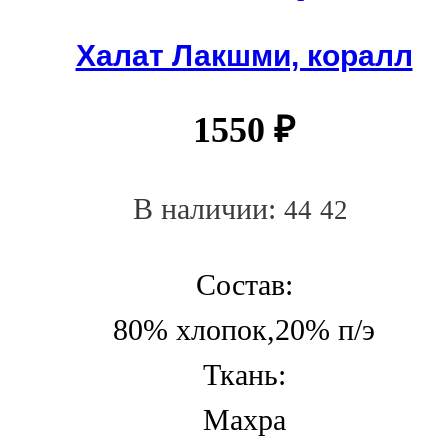
Халат Лакшми, коралл
1550
₽
В наличии:
44
42
Состав:
80% хлопок,20% п/э
Ткань:
Махра