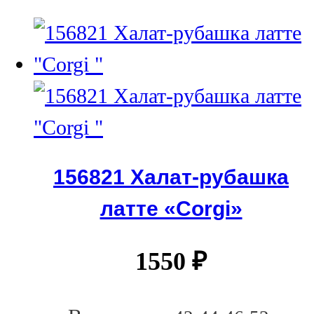
156821 Халат-рубашка
латте «Corgi»
1550
₽