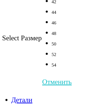
42
44
46
48
Select Размер
50
52
54
Отменить
Детали