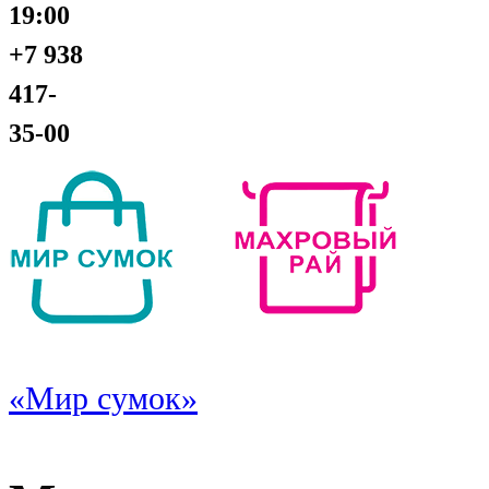
19:00
+7 938
417-
35-00
«Мир сумок»