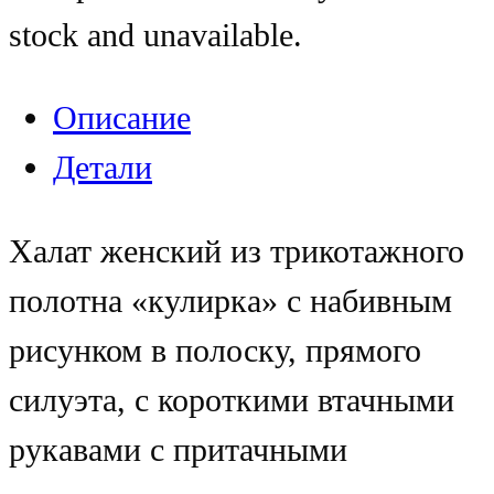
stock and unavailable.
Описание
Детали
Халат женский из трикотажного
полотна «кулирка» с набивным
рисунком в полоску, прямого
силуэта, с короткими втачными
рукавами с притачными