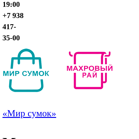
19:00
+7 938
417-
35-00
«Мир сумок»