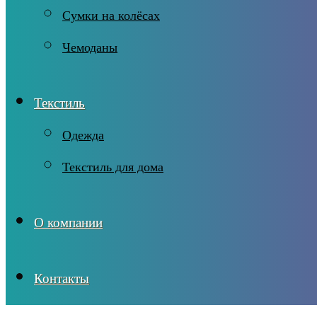
Сумки на колёсах
Чемоданы
Текстиль
Одежда
Текстиль для дома
О компании
Контакты