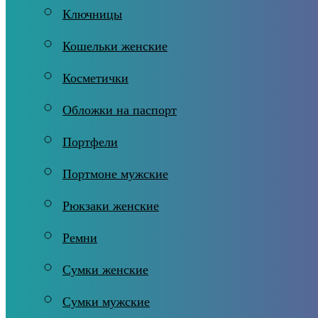
Ключницы
Кошельки женские
Косметички
Обложки на паспорт
Портфели
Портмоне мужские
Рюкзаки женские
Ремни
Сумки женские
Сумки мужские