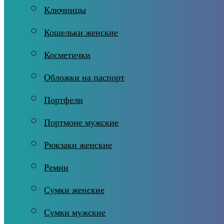
Ключницы
Кошельки женские
Косметички
Обложки на паспорт
Портфели
Портмоне мужские
Рюкзаки женские
Ремни
Сумки женские
Сумки мужские