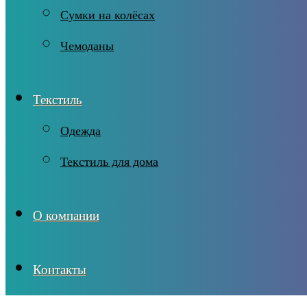
Сумки на колёсах
Чемоданы
Текстиль
Одежда
Текстиль для дома
О компании
Контакты