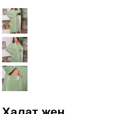
Халат жен.