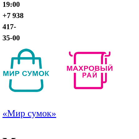
19:00
+7 938
417-
35-00
«Мир сумок»