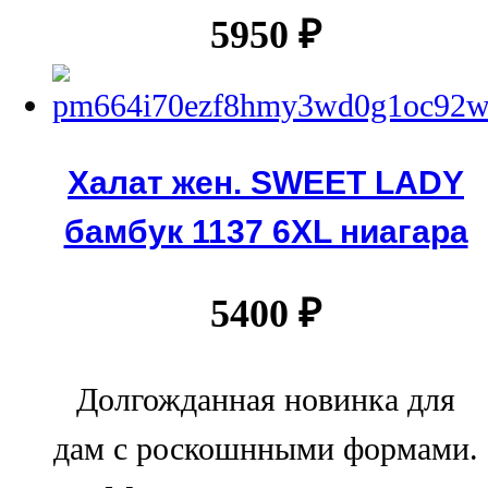
5950
₽
Халат жен. SWEET LADY
бамбук 1137 6XL ниагара
5400
₽
Долгожданная новинка для
дам с роскошнными формами.