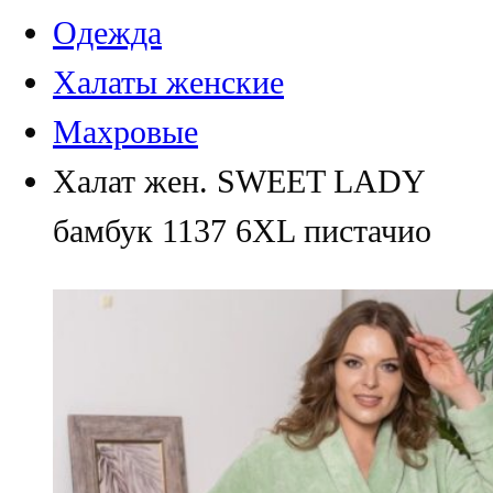
Одежда
Халаты женские
Махровые
Халат жен. SWEET LADY
бамбук 1137 6XL пистачио