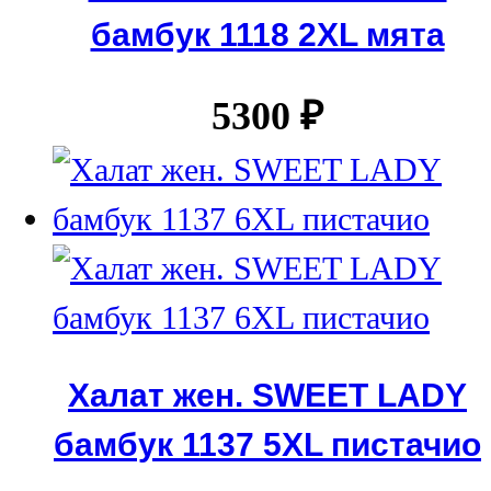
бамбук 1118 2XL мята
5300
₽
Халат жен. SWEET LADY
бамбук 1137 5XL пистачио