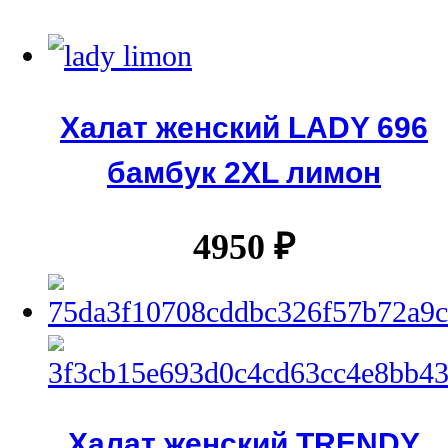
Халат женский LADY 696
бамбук 2XL лимон
4950
₽
Халат женский TRENDY