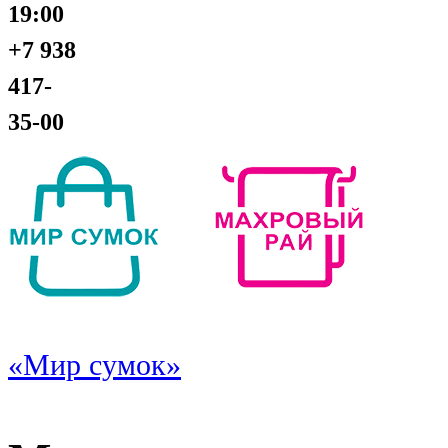
19:00
+7 938
417-
35-00
«Мир сумок»