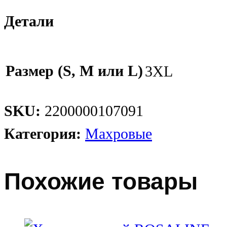
Детали
Размер (S, M или L)
3XL
SKU:
2200000107091
Категория:
Махровые
Похожие товары