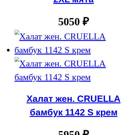
5050
₽
Халат жен. CRUELLA
бамбук 1142 S крем
5950
₽