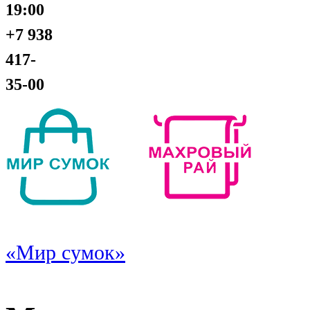
19:00
+7 938
417-
35-00
«Мир сумок»