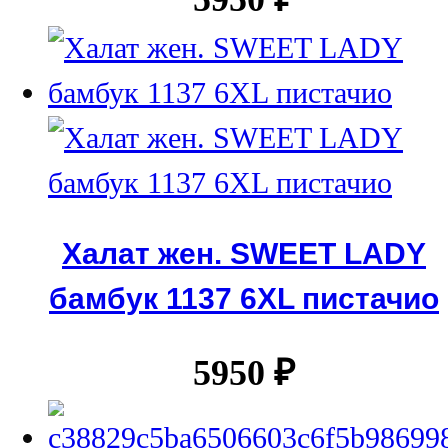
Халат жен. SWEET LADY
бамбук 1137 6XL пистачио
5950
₽