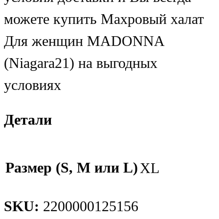
можете купить Махровый халат
Для женщин MADONNA
(Niagara21) на выгодных
условиях
Детали
Размер (S, M или L)
XL
SKU:
2200000125156