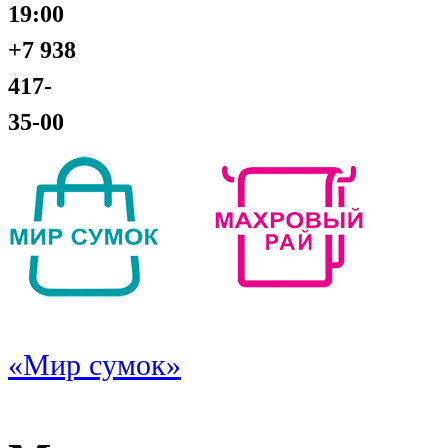
19:00
+7 938
417-
35-00
«Мир сумок»