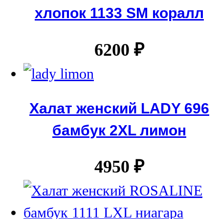
хлопок 1133 SM коралл
6200
₽
Халат женский LADY 696
бамбук 2XL лимон
4950
₽