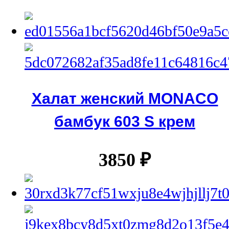
Халат женский MONACO
бамбук 603 S крем
3850
₽