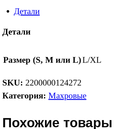
Детали
Детали
Размер (S, M или L)
L/XL
SKU:
2200000124272
Категория:
Махровые
Похожие товары