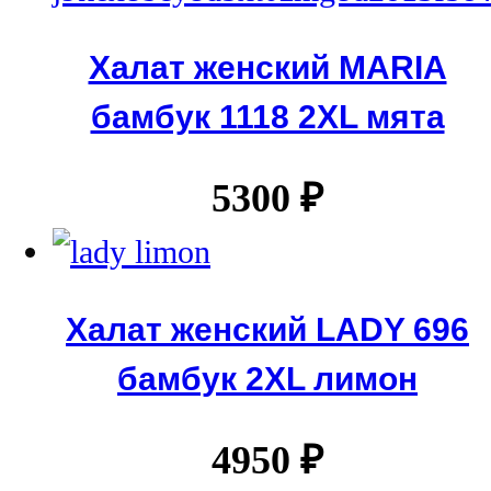
Халат женский MARIA
бамбук 1118 2XL мята
5300
₽
Халат женский LADY 696
бамбук 2XL лимон
4950
₽