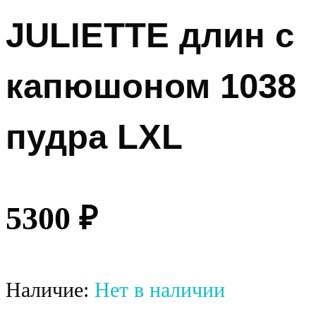
JULIETTE длин с
капюшоном 1038
пудра LXL
5300
₽
Наличие:
Нет в наличии