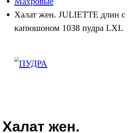
Махровые
Халат жен. JULIETTE длин с
капюшоном 1038 пудра LXL
Халат жен.