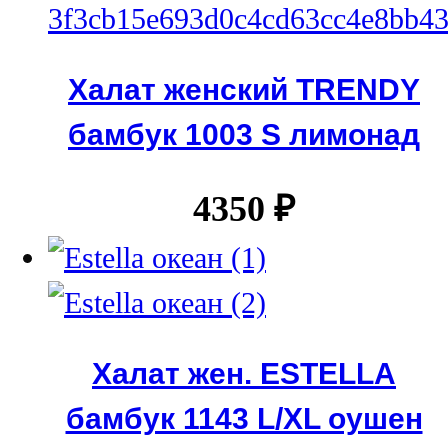
Халат женский TRENDY
бамбук 1003 S лимонад
4350
₽
Халат жен. ESTELLA
бамбук 1143 L/XL оушен