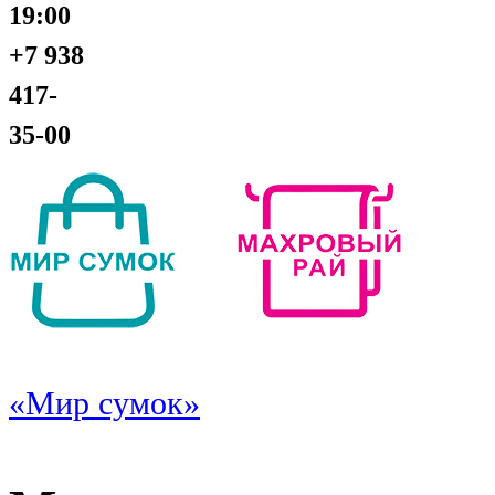
19:00
+7 938
417-
35-00
«Мир сумок»