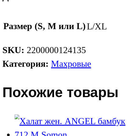
Размер (S, M или L)
L/XL
SKU:
2200000124135
Категория:
Махровые
Похожие товары