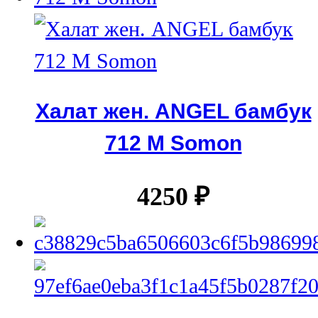
Халат жен. ANGEL бамбук
712 М Somon
4250
₽