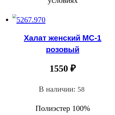
условиях
Халат женский МС-1
розовый
1550
₽
В наличии:
58
Полиэстер 100%