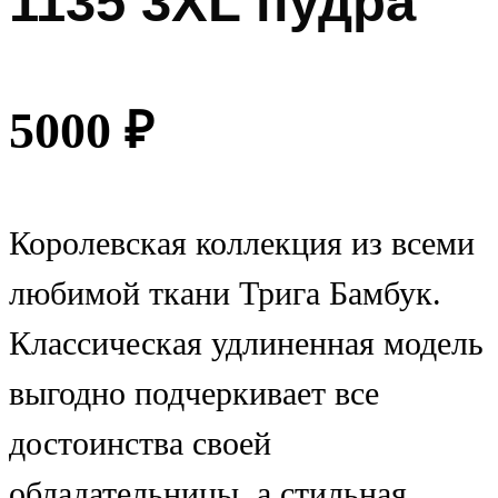
1135 3XL пудра
5000
₽
Королевская коллекция из всеми
любимой ткани Трига Бамбук.
Классическая удлиненная модель
выгодно подчеркивает все
достоинства своей
обладательницы, а стильная