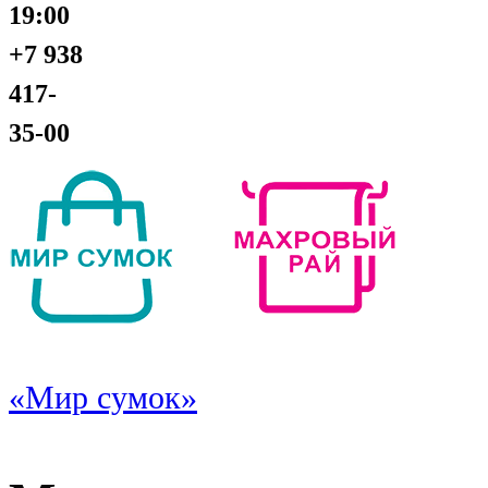
19:00
+7 938
417-
35-00
«Мир сумок»