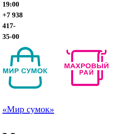
19:00
+7 938
417-
35-00
«Мир сумок»