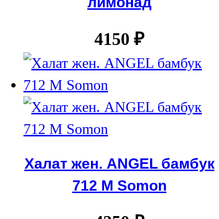
лимонад
4150
₽
Халат жен. ANGEL бамбук
712 М Somon