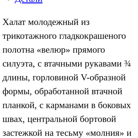
Халат молодежный из
трикотажного гладкокрашеного
полотна «велюр» прямого
силуэта, с втачными рукавами ¾
длины, горловиной V-образной
формы, обработанной втачной
планкой, с карманами в боковых
швах, центральной бортовой
застежкой на тесьму «молния» и