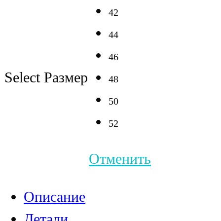
42
44
46
Select Размер
48
50
52
Отменить
Описание
Детали