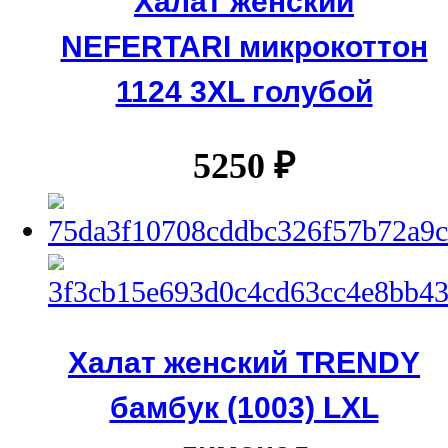
Халат женский
NEFERTARI микрокоттон
1124 3XL голубой
5250
₽
Халат женский TRENDY
бамбук (1003) LXL