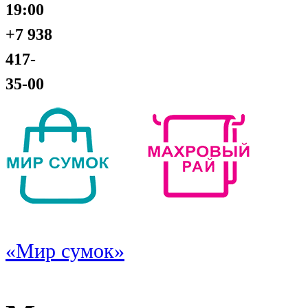
19:00
+7 938
417-
35-00
«Мир сумок»