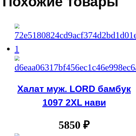
Похожие товары
Халат муж. LORD бамбук
1097 2XL нави
5850
₽