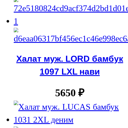
Халат муж. LORD бамбук
1097 LXL нави
5650
₽