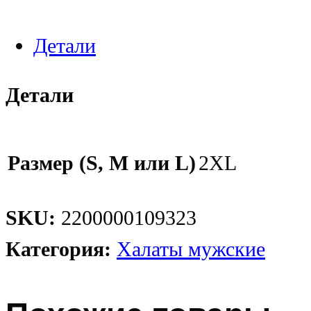
Детали
Детали
Размер (S, M или L)
2XL
SKU:
2200000109323
Категория:
Халаты мужские