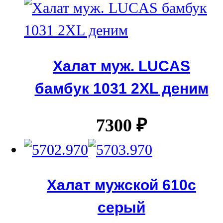
Халат муж. LUCAS
бамбук 1031 2XL деним
7300
₽
Халат мужской 610с
серый