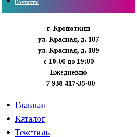
Контакты
г. Кропоткин
ул. Красная, д. 107
ул. Красная, д. 189
с 10:00 до 19:00
Ежедневно
+7 938 417-35-00
Главная
Каталог
Текстиль