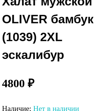
Халат мужской
OLIVER бамбук
(1039) 2XL
эскалибур
4800
₽
Наличие:
Нет в наличии