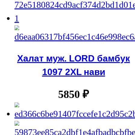
Халат муж. LORD бамбук
1097 2XL нави
5850
₽