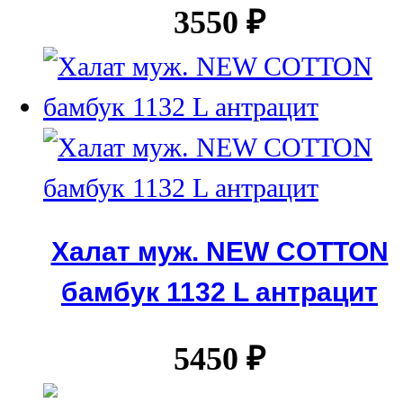
3550
₽
Халат муж. NEW COTTON
бамбук 1132 L антрацит
5450
₽