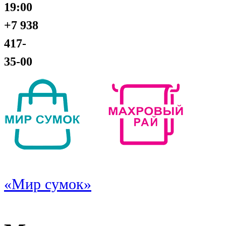
19:00
+7 938
417-
35-00
«Мир сумок»