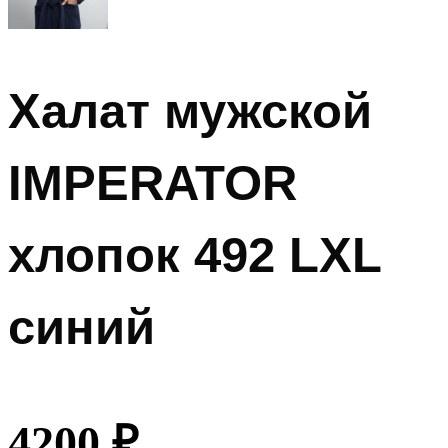
Халат мужской
IMPERATOR
хлопок 492 LXL
синий
4200
₽