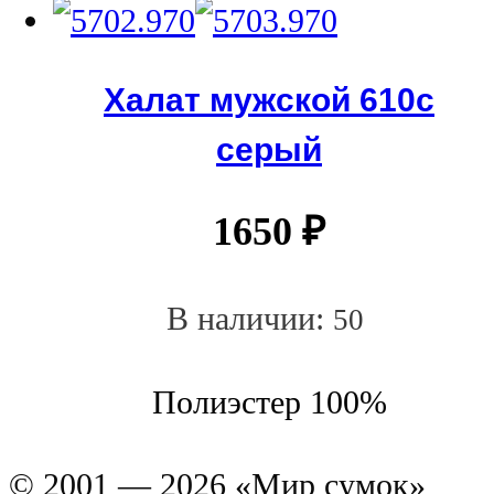
Халат мужской 610с
серый
1650
₽
В наличии:
50
Полиэстер 100%
© 2001 — 2026 «Мир сумок»