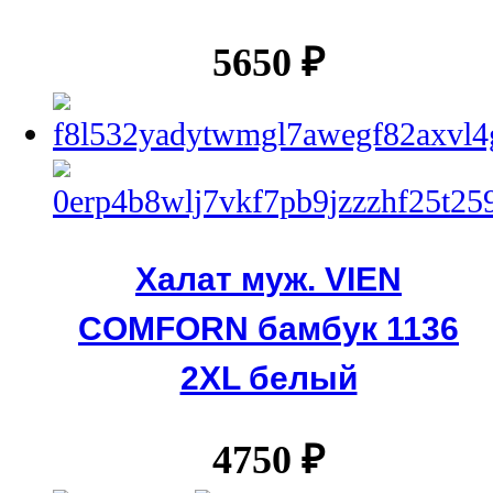
5650
₽
Халат муж. VIEN
COMFORN бамбук 1136
2XL белый
4750
₽