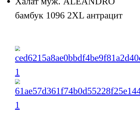
Халат муж. ALEANDRO
бамбук 1096 2XL антрацит