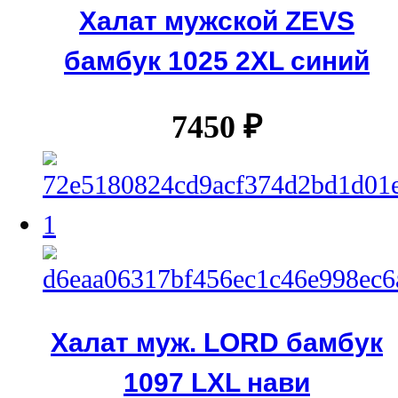
Халат мужской ZEVS
бамбук 1025 2XL синий
7450
₽
Халат муж. LORD бамбук
1097 LXL нави