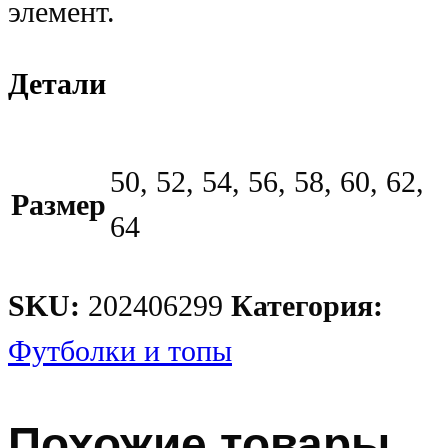
элемент.
Детали
50, 52, 54, 56, 58, 60, 62,
Размер
64
SKU:
202406299
Категория:
Футболки и топы
Похожие товары