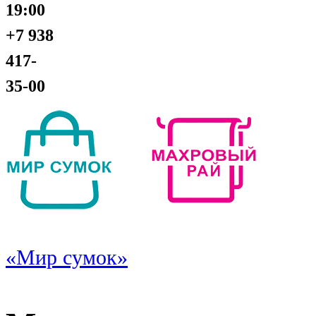
19:00
+7 938
417-
35-00
«Мир сумок»