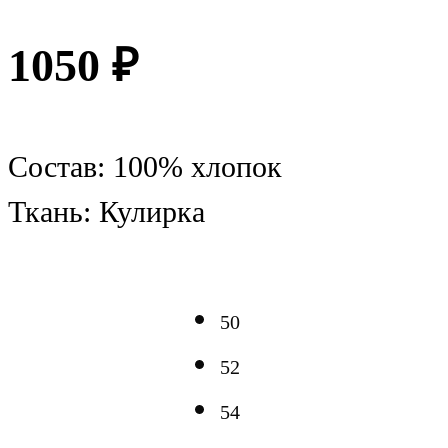
1050
₽
Состав: 100% хлопок
Ткань: Кулирка
50
52
54