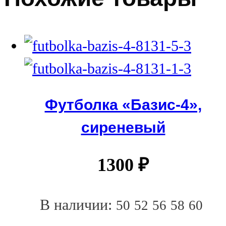
Футболка «Базис-4»,
сиреневый
1300
₽
В наличии:
50
52
56
58
60