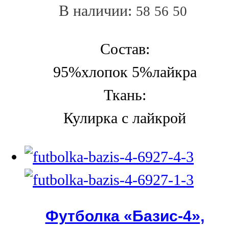
В наличии:
58
56
50
Состав:
95%хлопок 5%лайкра
Ткань:
Кулирка с лайкрой
Футболка «Базис-4»,