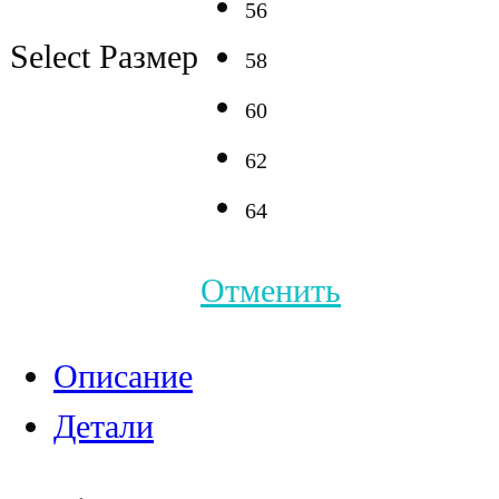
56
Select Размер
58
60
62
64
Отменить
Описание
Детали