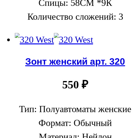
Спицы: 58СМ *9К
Количество сложений: 3
Зонт женский арт. 320
550
₽
Тип: Полуавтоматы женские
Формат: Обычный
Материал: Нейлон