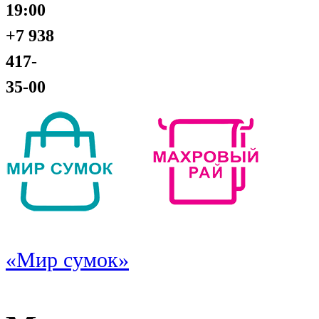
19:00
+7 938
417-
35-00
«Мир сумок»