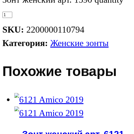
SKU:
2200000110794
Категория:
Женские зонты
Похожие товары
Зонт женский арт. 6121