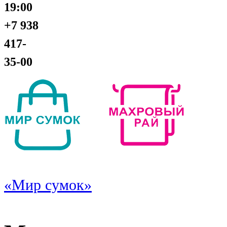
19:00
+7 938
417-
35-00
«Мир сумок»