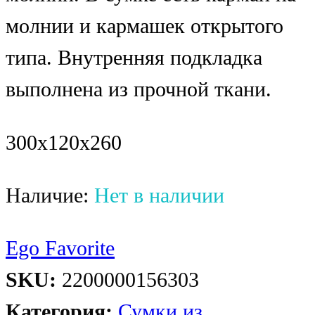
молнии и кармашек открытого
типа. Внутренняя подкладка
выполнена из прочной ткани.
300x120x260
Наличие:
Нет в наличии
Ego Favorite
SKU:
2200000156303
Категория:
Сумки из