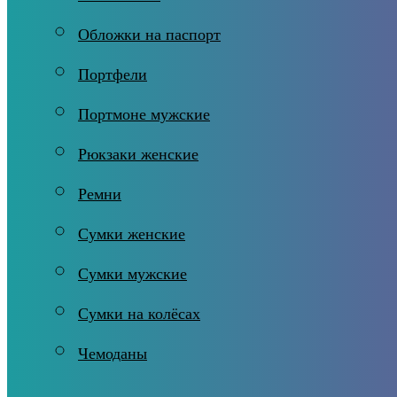
Обложки на паспорт
Портфели
Портмоне мужские
Рюкзаки женские
Ремни
Сумки женские
Сумки мужские
Сумки на колёсах
Чемоданы