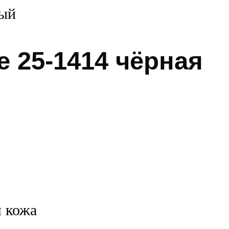
e 25-1414 чёрная
я кожа