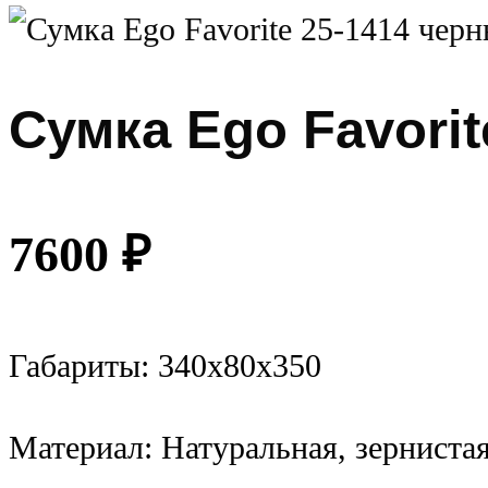
Сумка Ego Favorit
7600
₽
Габариты: 340х80х350
Материал: Натуральная, зерниста