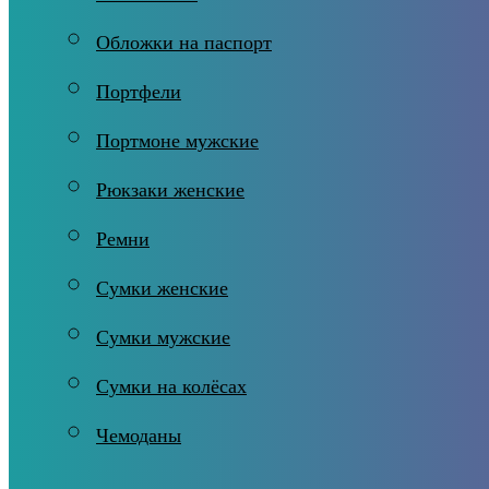
Обложки на паспорт
Портфели
Портмоне мужские
Рюкзаки женские
Ремни
Сумки женские
Сумки мужские
Сумки на колёсах
Чемоданы