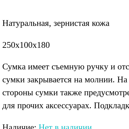
Натуральная, зернистая кожа
250x100x180
Сумка имеет съемную ручку и от
сумки закрывается на молнии. На
стороны сумки также предусмотре
для прочих аксессуарах. Подкладк
Наличие:
Нет в наличии