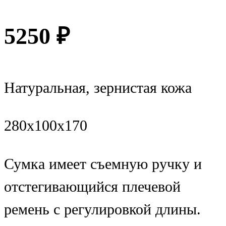
5250
₽
Натуральная, зернистая кожа
280x100x170
Сумка имеет съемную ручку и
отстегивающийся плечевой
ремень с регулировкой длины.