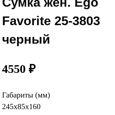
Сумка жен. Ego
Favorite 25-3803
черный
4550
₽
Габариты (мм)
245x85x160