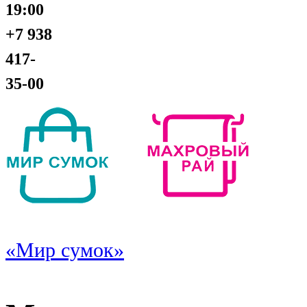
19:00
+7 938
417-
35-00
«Мир сумок»