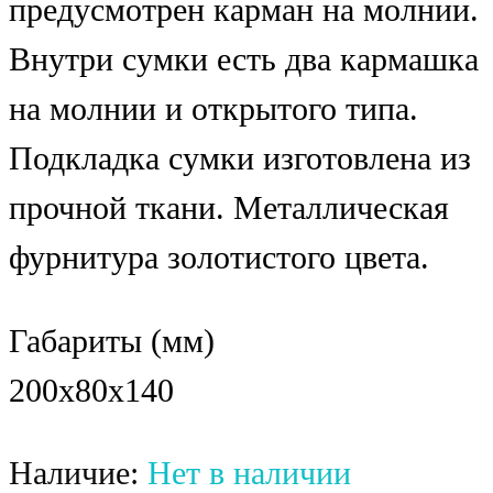
предусмотрен карман на молнии.
Внутри сумки есть два кармашка
на молнии и открытого типа.
Подкладка сумки изготовлена из
прочной ткани. Металлическая
фурнитура золотистого цвета.
Габариты (мм)
200x80x140
Наличие:
Нет в наличии