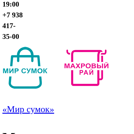
19:00
+7 938
417-
35-00
«Мир сумок»