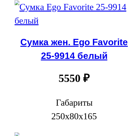
Сумка жен. Ego Favorite
25-9914 белый
5550
₽
Габариты
250x80x165