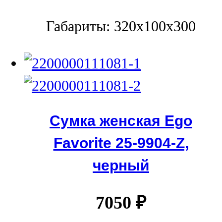
Габариты: 320x100x300
Сумка женская Ego
Favorite 25-9904-Z,
черный
7050
₽