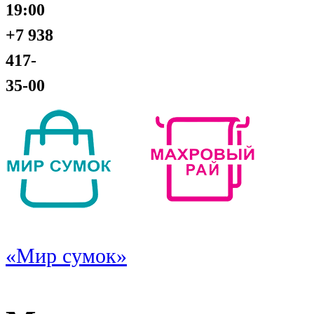
19:00
+7 938
417-
35-00
«Мир сумок»