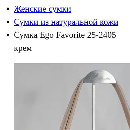
Женские сумки
Сумки из натуральной кожи
Сумка Ego Favorite 25-2405
крем