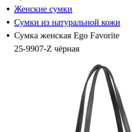
Женские сумки
Сумки из натуральной кожи
Сумка женская Ego Favorite
25-9907-Z чёрная