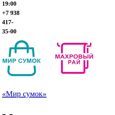
19:00
+7 938
417-
35-00
«Мир сумок»