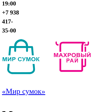
19:00
+7 938
417-
35-00
«Мир сумок»