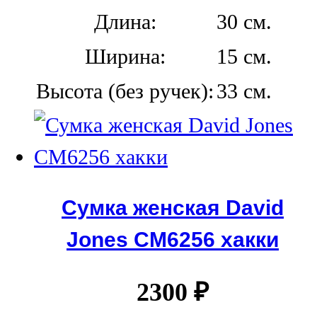
Длина:
30 см.
Ширина:
15 см.
Высота (без ручек):
33 см.
Сумка женская David
Jones СМ6256 хакки
2300
₽