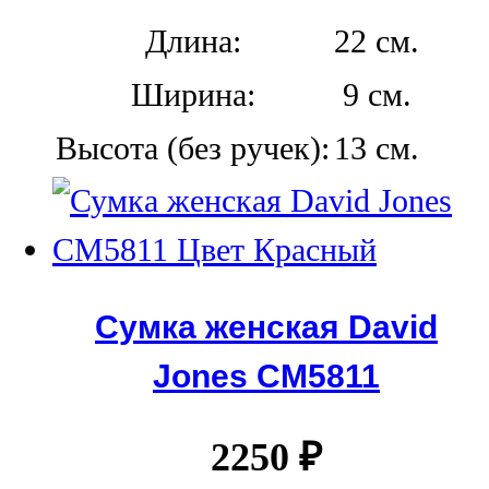
Длина:
22 см.
Ширина:
9 см.
Высота (без ручек):
13 см.
Сумка женская David
Jones СМ5811
2250
₽