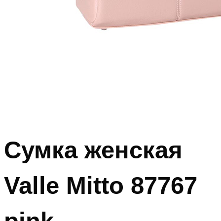
Сумка женская
Valle Mitto 87767
pink