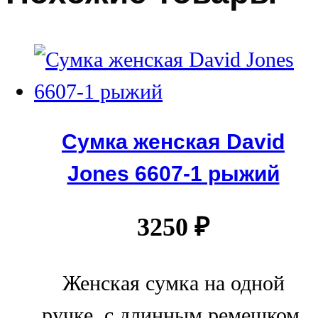
Сумка женская David
Jones 6607-1 рыжий
3250
₽
Женская сумка на одной
ручке, с длинным ремешком.