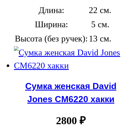
Длина:
22 см.
Ширина:
5 см.
Высота (без ручек):
13 см.
Сумка женская David
Jones СМ6220 хакки
2800
₽