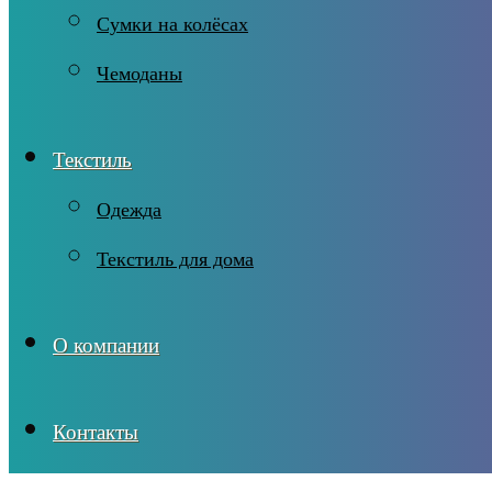
Сумки на колёсах
Чемоданы
Текстиль
Одежда
Текстиль для дома
О компании
Контакты