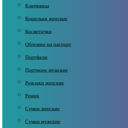
Ключницы
Кошельки женские
Косметички
Обложки на паспорт
Портфели
Портмоне мужские
Рюкзаки женские
Ремни
Сумки женские
Сумки мужские