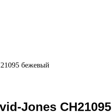
Н21095 бежевый
vid-Jones СН2109