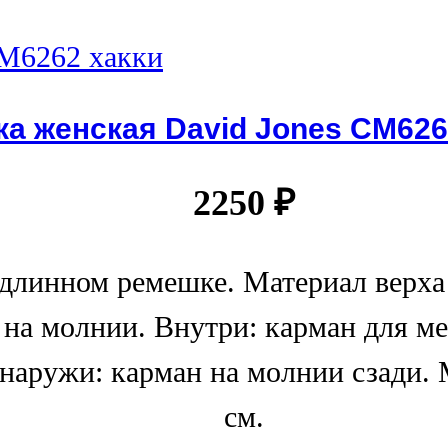
а женская David Jones СМ626
2250
₽
 длинном ремешке. Материал верха
на молнии. Внутри: карман для ме
Снаружи: карман на молнии сзади.
см.