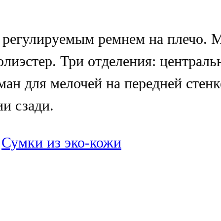
 регулируемым ремнем на плечо. М
олиэстер. Три отделения: централь
ман для мелочей на передней стенк
и сзади.
:
Сумки из эко-кожи