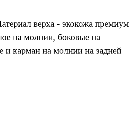
атериал верха - экокожа премиум
ное на молнии, боковые на
е и карман на молнии на задней