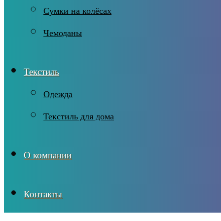
Сумки на колёсах
Чемоданы
Текстиль
Одежда
Текстиль для дома
О компании
Контакты