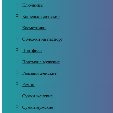
Ключницы
Кошельки женские
Косметички
Обложки на паспорт
Портфели
Портмоне мужские
Рюкзаки женские
Ремни
Сумки женские
Сумки мужские