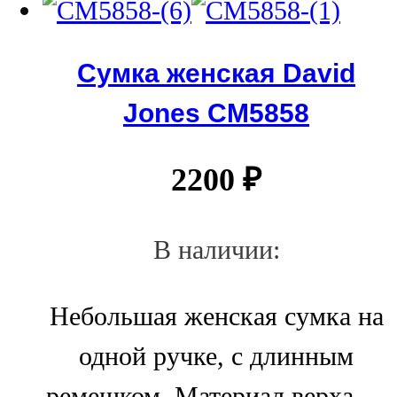
Сумка женская David
Jones СМ5858
2200
₽
В наличии:
Небольшая женская сумка на
одной ручке, с длинным
ремешком. Материал верха —