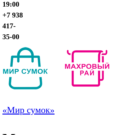
19:00
+7 938
417-
35-00
«Мир сумок»