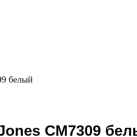
09 белый
-Jones CM7309 бе