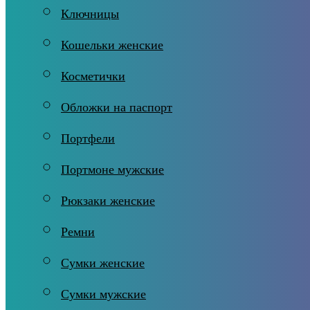
Ключницы
Кошельки женские
Косметички
Обложки на паспорт
Портфели
Портмоне мужские
Рюкзаки женские
Ремни
Сумки женские
Сумки мужские