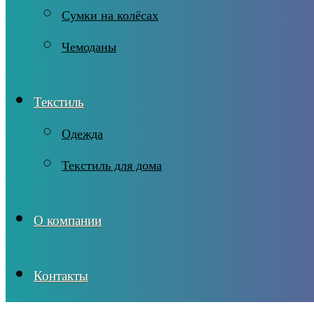
Сумки на колёсах
Чемоданы
Текстиль
Одежда
Текстиль для дома
О компании
Контакты