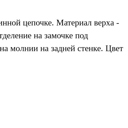
инной цепочке. Материал верха -
тделение на замочке под
на молнии на задней стенке. Цвет