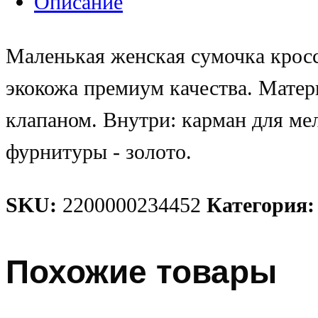
Описание
Маленькая женская сумочка кросс-
экокожа премиум качества. Матери
клапаном. Внутри: карман для мел
фурнитуры - золото.
SKU:
2200000234452
Категория
Похожие товары