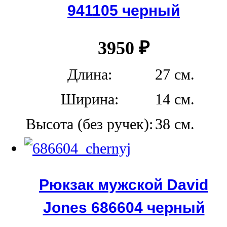
941105 черный
3950
₽
Длина:
27 см.
Ширина:
14 см.
Высота (без ручек):
38 см.
Рюкзак мужской David
Jones 686604 черный