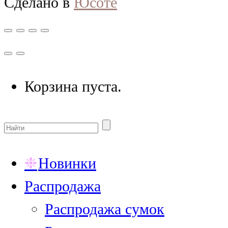
Сделано в
Юсоте
Корзина пуста.
Новинки
Распродажа
Распродажа сумок