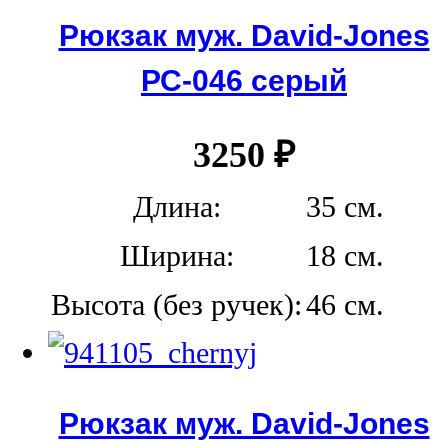
Рюкзак муж. David-Jones
РС-046 серый
3250
₽
Длина:
35 см.
Ширина:
18 см.
Высота (без ручек):
46 см.
Рюкзак муж. David-Jones