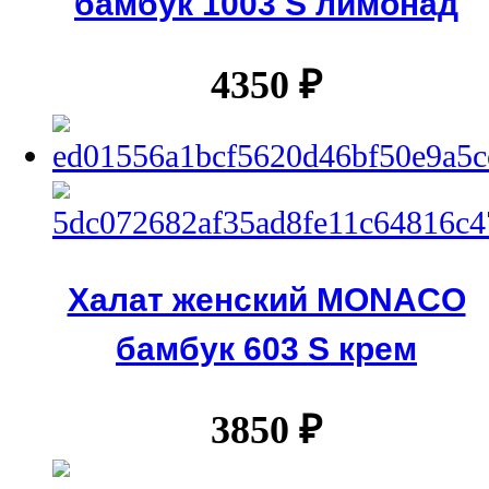
бамбук 1003 S лимонад
4350
₽
Халат женский MONACO
бамбук 603 S крем
3850
₽