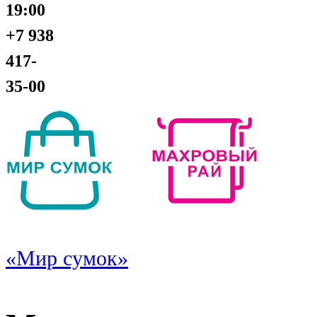
19:00
+7 938
417-
35-00
«Мир сумок»