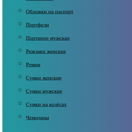
Обложки на паспорт
Портфели
Портмоне мужские
Рюкзаки женские
Ремни
Сумки женские
Сумки мужские
Сумки на колёсах
Чемоданы