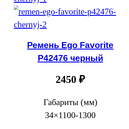
Ремень Ego Favorite
P42476 черный
2450
₽
Габариты (мм)
34×1100-1300