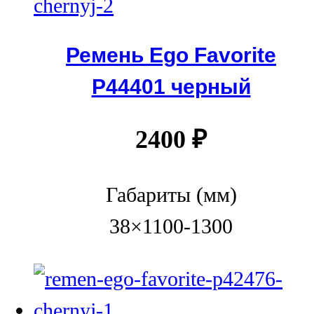
Ремень Ego Favorite
P44401 черный
2400
₽
Габариты (мм)
38×1100-1300