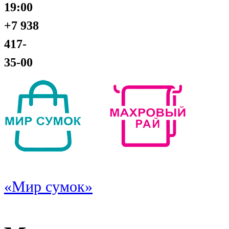
19:00
+7 938
417-
35-00
«Мир сумок»