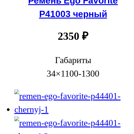
Ремень Ego Favorite
P41003 черный
2350
₽
Габариты
34×1100-1300