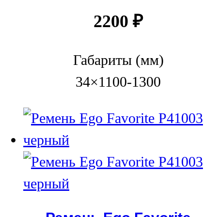
2200
₽
Габариты (мм)
34×1100-1300